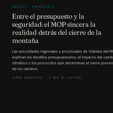
PRENSA · ENTREVISTA
Entre el presupuesto y la
seguridad: el MOP sincera la
realidad detrás del cierre de la
montaña
Las autoridades regionales y provinciales de Vialidad del 
explican los desafíos presupuestarios, el impacto del camb
climático y los protocolos que determinan el cierre preven
de los caminos.
SIMÓN RODRÍGUEZ
8 MIN DE LECTURA