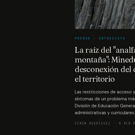
PRENSA · ENTREVISTA
La raíz del "anal
montaña": Mined
desconexión del 
el territorio
Las restricciones de acceso y
síntomas de un problema más
División de Educación General
administrativas y curriculares.
SIMÓN RODRÍGUEZ
8 MIN 