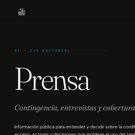
01 — EJE EDITORIAL
Prensa
Contingencia, entrevistas y cobertura 
Información pública para entender y decidir sobre la cordil
acceso, actores y decisiones que moldean el uso del terri