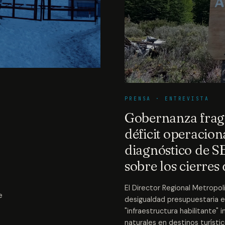
PRENSA · ENTREVISTA
Gobernanza fra
déficit operaciona
diagnóstico de
sobre los cierres
El Director Regional Metropo
e
desigualdad presupuestaria en
"infraestructura habilitante"
naturales en destinos turísti