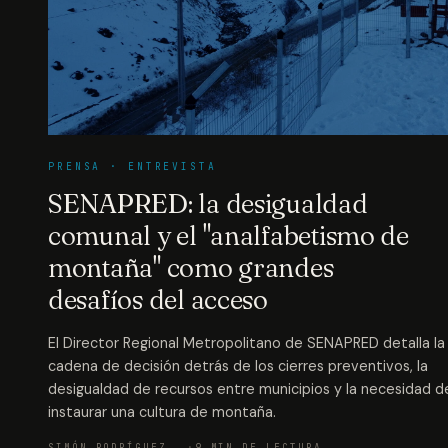
PRENSA · ENTREVISTA
SENAPRED: la desigualdad
comunal y el "analfabetismo de
montaña" como grandes
desafíos del acceso
El Director Regional Metropolitano de SENAPRED detalla la
cadena de decisión detrás de los cierres preventivos, la
desigualdad de recursos entre municipios y la necesidad d
instaurar una cultura de montaña.
SIMÓN RODRÍGUEZ
9 MIN DE LECTURA