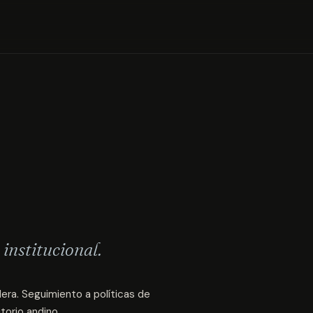
institucional.
lera. Seguimiento a políticas de
torio andino.