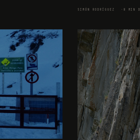
SIMÓN RODRÍGUEZ
8 MIN 