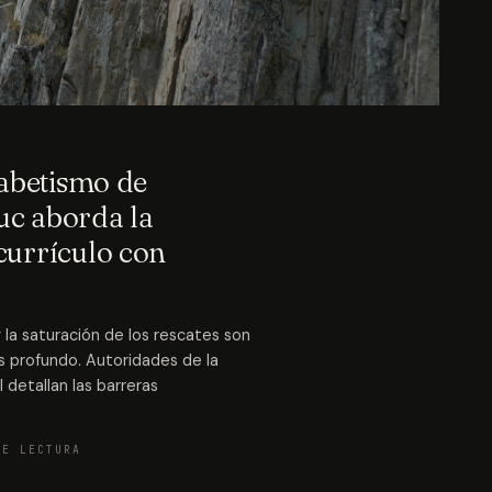
fabetismo de
uc aborda la
currículo con
 la saturación de los rescates son
 profundo. Autoridades de la
 detallan las barreras
DE LECTURA