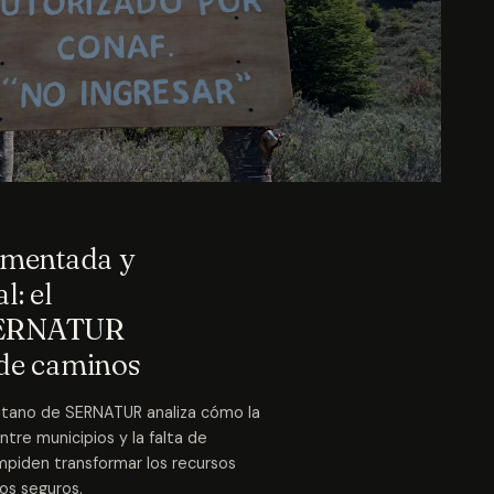
gmentada y
l: el
 SERNATUR
 de caminos
litano de SERNATUR analiza cómo la
tre municipios y la falta de
 impiden transformar los recursos
cos seguros.